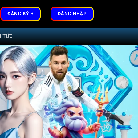
ĐĂNG KÝ +
ĐĂNG NHẬP
N TỨC