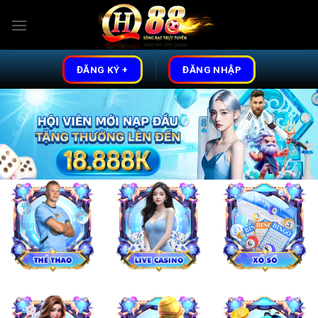
Skip
to
content
ĐĂNG KÝ +
ĐĂNG NHẬP