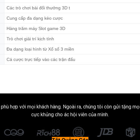
Các trò chơi bài đổi thưởng 3D t
Cung cấp đa dạng kèo cược
Hàng trăm máy Slot game 3D
Trò chơi giải trí kịch tính
Đa dạng loại hình từ Xổ số 3 miền
Cá cược trực tiếp vào các trận đấu
 phù hợp với mọi khách hàng. Ngoài ra, chúng tôi còn gửi tặng mọ
cực khủng cho ác hội viên của mình.