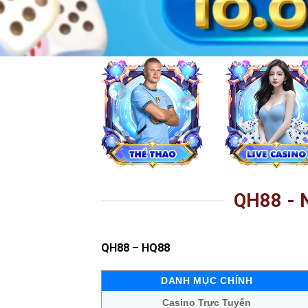
QH88 - 
QH88
– HQ88
DANH MỤC CHÍNH
Casino Trực Tuyến