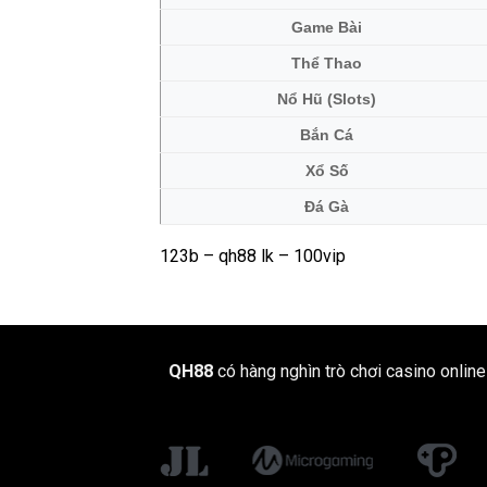
Game Bài
Thể Thao
Nổ Hũ (Slots)
Bắn Cá
Xổ Số
Đá Gà
123b
–
qh88 lk
– 100vip
QH88
có hàng nghìn trò chơi casino online