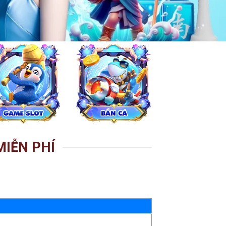
MIỄN PHÍ