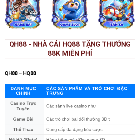
QH88 - NHÀ CÁI HQ88 TẶNG THƯỞNG
88K MIỄN PHÍ
QH88
– HQ88
DANH MỤC
CÁC SẢN PHẨM VÀ TRÒ CHƠI ĐẶC
CHÍNH
TRƯNG
Casino Trực
Các sảnh live casino như
Tuyến
Game Bài
Các trò chơi bài đổi thưởng 3D t
Thể Thao
Cung cấp đa dạng kèo cược
Nổ Hũ (Slots)
Hàng trăm máy Slot game 3D