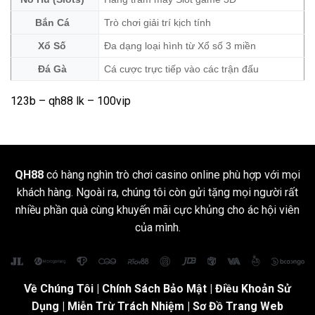
Bắn Cá
Trò chơi giải trí kịch tính
Xổ Số
Đa dạng loại hình từ Xổ số 3 miền
Đá Gà
Cá cược trực tiếp vào các trận đấu
123b
–
qh88 lk
– 100vip
QH88
có hàng nghìn trò chơi casino online phù hợp với mọi
khách hàng. Ngoài ra, chúng tôi còn gửi tặng mọi người rất
nhiều phần quà cùng khuyến mãi cực khủng cho ác hội viên
của mình.
Về Chúng Tôi
|
Chính Sách Bảo Mật
|
Điều Khoản Sử
Dụng
| Miễn Trừ Trách Nhiệm |
Sơ Đồ Trang Web