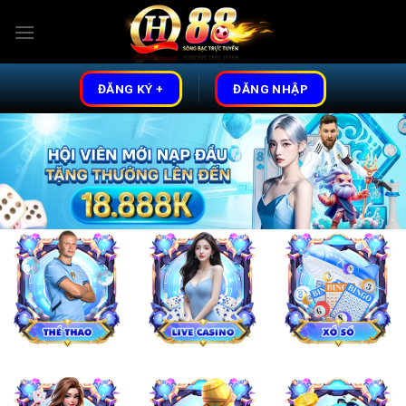
Skip
to
content
ĐĂNG KÝ +
ĐĂNG NHẬP