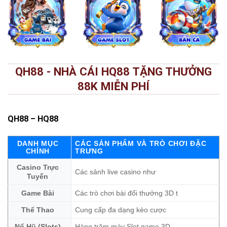
QH88 - NHÀ CÁI HQ88 TẶNG THƯỞNG
88K MIỄN PHÍ
QH88
– HQ88
DANH MỤC
CÁC SẢN PHẨM VÀ TRÒ CHƠI ĐẶC
CHÍNH
TRƯNG
Casino Trực
Các sảnh live casino như
Tuyến
Game Bài
Các trò chơi bài đổi thưởng 3D t
Thể Thao
Cung cấp đa dạng kèo cược
Nổ Hũ (Slots)
Hàng trăm máy Slot game 3D