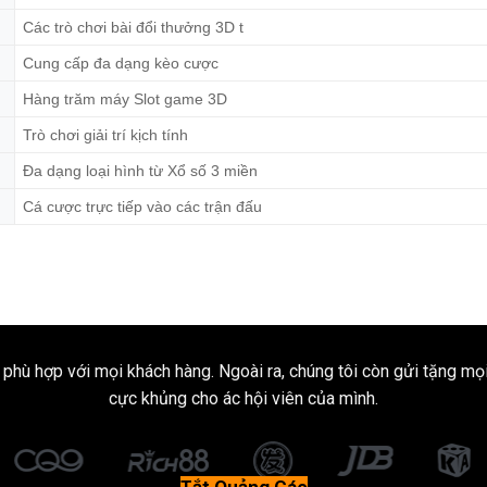
Các trò chơi bài đổi thưởng 3D t
Cung cấp đa dạng kèo cược
Hàng trăm máy Slot game 3D
Trò chơi giải trí kịch tính
Đa dạng loại hình từ Xổ số 3 miền
Cá cược trực tiếp vào các trận đấu
 phù hợp với mọi khách hàng. Ngoài ra, chúng tôi còn gửi tặng mọ
cực khủng cho ác hội viên của mình.