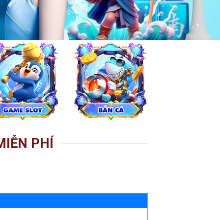
MIỄN PHÍ