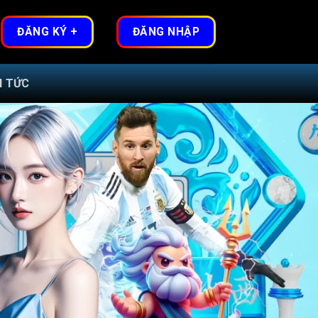
ĐĂNG KÝ +
ĐĂNG NHẬP
N TỨC