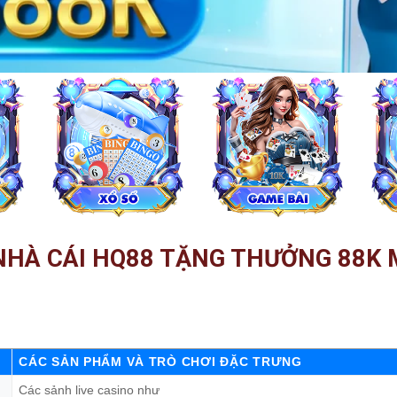
NHÀ CÁI HQ88 TẶNG THƯỞNG 88K 
CÁC SẢN PHẨM VÀ TRÒ CHƠI ĐẶC TRƯNG
Các sảnh live casino như