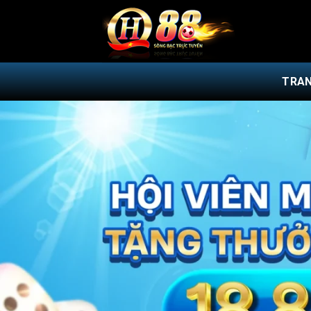
Skip
to
content
TRA