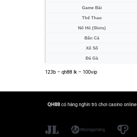
Game Bài
Thể Thao
Nổ Hũ (Slots)
Bắn Cá
Xổ Số
Đá Gà
123b
–
qh88 lk
– 100vip
QH88
có hàng nghìn trò chơi casino online