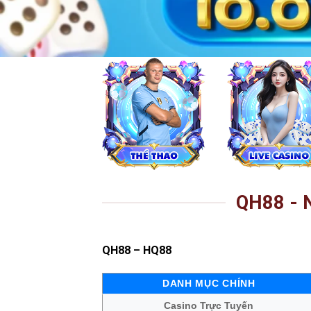
QH88 - 
QH88
– HQ88
DANH MỤC CHÍNH
Casino Trực Tuyến