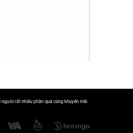
i người rất nhiều phần quà cùng khuyến mãi