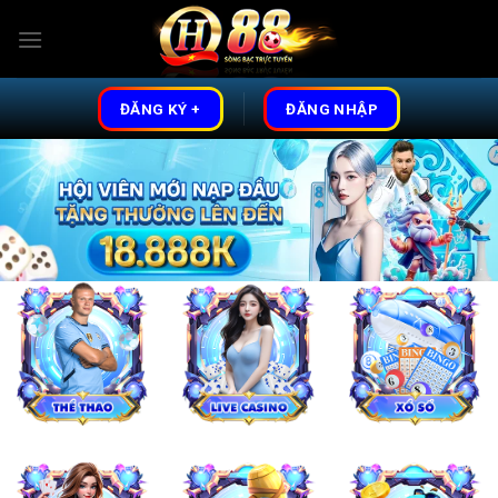
Skip
to
content
ĐĂNG KÝ +
ĐĂNG NHẬP