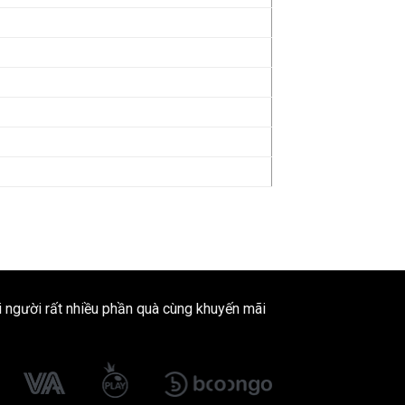
i người rất nhiều phần quà cùng khuyến mãi