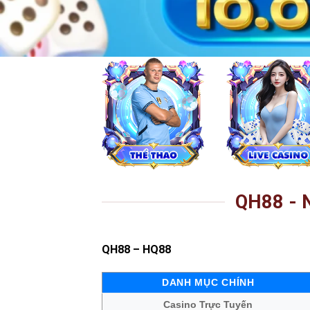
QH88 - 
QH88
– HQ88
DANH MỤC CHÍNH
Casino Trực Tuyến