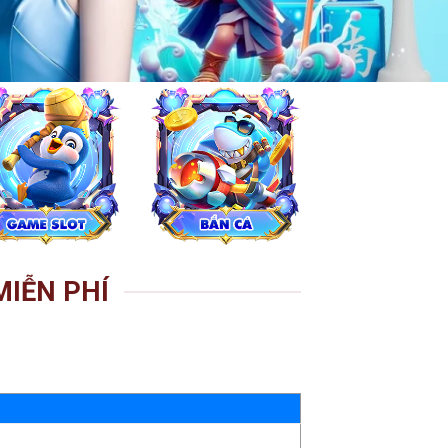
MIỄN PHÍ