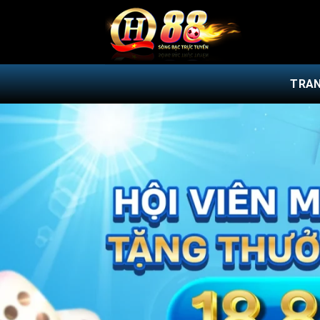
Skip
to
content
TRA