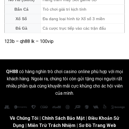
Bắn Cá
Trò chơi giải trí kịch tính
Xổ Số
Đa dạng loại hình từ Xổ số 3 miền
Đá Gà
Cá cược trực tiếp vào các trận đấu
123b
–
qh88 lk
– 100vip
QH88
có hàng nghìn trò chơi casino online phù hợp với mọi
khách hàng. Ngoài ra, chúng tôi còn gửi tặng mọi người rất
nhiều phần quà cùng khuyến mãi cực khủng cho ác hội viên
của mình.
Về Chúng Tôi
|
Chính Sách Bảo Mật
|
Điều Khoản Sử
Dụng
| Miễn Trừ Trách Nhiệm |
Sơ Đồ Trang Web