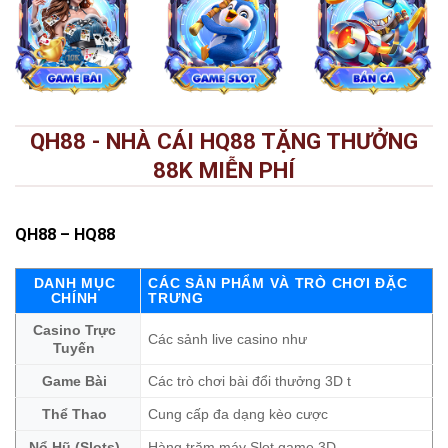
QH88 - NHÀ CÁI HQ88 TẶNG THƯỞNG
88K MIỄN PHÍ
QH88
– HQ88
DANH MỤC
CÁC SẢN PHẨM VÀ TRÒ CHƠI ĐẶC
CHÍNH
TRƯNG
Casino Trực
Các sảnh live casino như
Tuyến
Game Bài
Các trò chơi bài đổi thưởng 3D t
Thể Thao
Cung cấp đa dạng kèo cược
Nổ Hũ (Slots)
Hàng trăm máy Slot game 3D