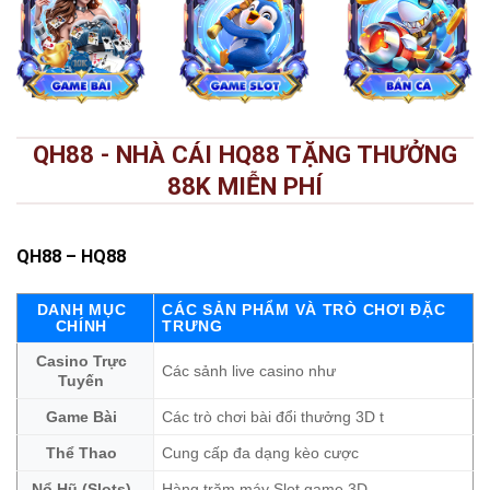
QH88 - NHÀ CÁI HQ88 TẶNG THƯỞNG
88K MIỄN PHÍ
QH88
– HQ88
DANH MỤC
CÁC SẢN PHẨM VÀ TRÒ CHƠI ĐẶC
CHÍNH
TRƯNG
Casino Trực
Các sảnh live casino như
Tuyến
Game Bài
Các trò chơi bài đổi thưởng 3D t
Thể Thao
Cung cấp đa dạng kèo cược
Nổ Hũ (Slots)
Hàng trăm máy Slot game 3D