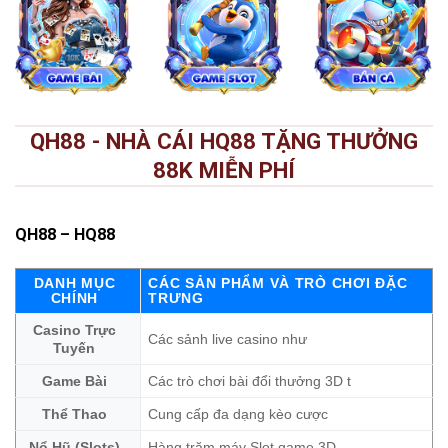
QH88 - NHÀ CÁI HQ88 TẶNG THƯỞNG
88K MIỄN PHÍ
QH88
– HQ88
DANH MỤC
CÁC SẢN PHẨM VÀ TRÒ CHƠI ĐẶC
CHÍNH
TRƯNG
Casino Trực
Các sảnh live casino như
Tuyến
Game Bài
Các trò chơi bài đổi thưởng 3D t
Thể Thao
Cung cấp đa dạng kèo cược
Nổ Hũ (Slots)
Hàng trăm máy Slot game 3D