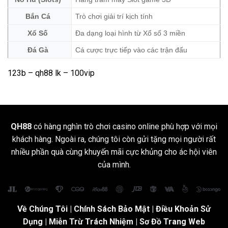
Bắn Cá
Trò chơi giải trí kịch tính
Xổ Số
Đa dạng loại hình từ Xổ số 3 miền
Đá Gà
Cá cược trực tiếp vào các trận đấu
123b
–
qh88 lk
– 100vip
QH88
có hàng nghìn trò chơi casino online phù hợp với mọi
khách hàng. Ngoài ra, chúng tôi còn gửi tặng mọi người rất
nhiều phần quà cùng khuyến mãi cực khủng cho ác hội viên
của mình.
Về Chúng Tôi
|
Chính Sách Bảo Mật
|
Điều Khoản Sử
Dụng
| Miễn Trừ Trách Nhiệm |
Sơ Đồ Trang Web