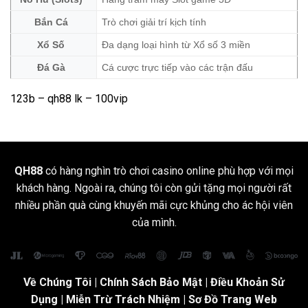
Bắn Cá
Trò chơi giải trí kịch tính
Xổ Số
Đa dạng loại hình từ Xổ số 3 miền
Đá Gà
Cá cược trực tiếp vào các trận đấu
123b
–
qh88 lk
– 100vip
QH88
có hàng nghìn trò chơi casino online phù hợp với mọi
khách hàng. Ngoài ra, chúng tôi còn gửi tặng mọi người rất
nhiều phần quà cùng khuyến mãi cực khủng cho ác hội viên
của mình.
Về Chúng Tôi
|
Chính Sách Bảo Mật
|
Điều Khoản Sử
Dụng
| Miễn Trừ Trách Nhiệm |
Sơ Đồ Trang Web