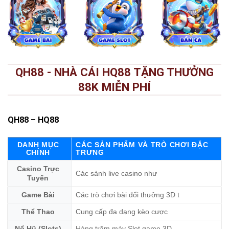
QH88 - NHÀ CÁI HQ88 TẶNG THƯỞNG
88K MIỄN PHÍ
QH88
– HQ88
DANH MỤC
CÁC SẢN PHẨM VÀ TRÒ CHƠI ĐẶC
CHÍNH
TRƯNG
Casino Trực
Các sảnh live casino như
Tuyến
Game Bài
Các trò chơi bài đổi thưởng 3D t
Thể Thao
Cung cấp đa dạng kèo cược
Nổ Hũ (Slots)
Hàng trăm máy Slot game 3D