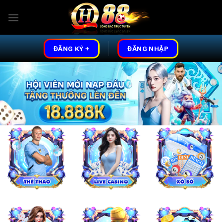
Skip
to
content
ĐĂNG KÝ +
ĐĂNG NHẬP