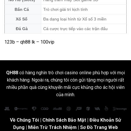
Bắn Cá
Trò chơi giải trí kịch tính
Xổ Số
Đa dạng loại hình từ Xổ số 3 miền
Đá Gà
Cá cược trực tiếp vào các trận đấu
123b
–
qh88 lk
– 100vip
QH88
có hàng nghìn trò chơi casino online phù hợp với mọi
khách hàng. Ngoài ra, chúng tôi còn gửi tặng mọi người rất
nhiều phần quà cùng khuyến mãi cực khủng cho ác hội viên
của mình.
Về Chúng Tôi
|
Chính Sách Bảo Mật
|
Điều Khoản Sử
Dụng
| Miễn Trừ Trách Nhiệm |
Sơ Đồ Trang Web