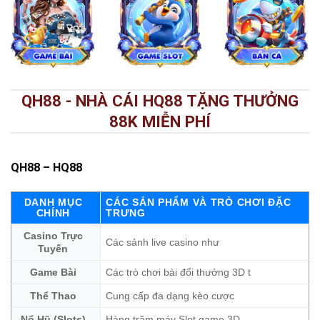
QH88 - NHÀ CÁI HQ88 TẶNG THƯỞNG
88K MIỄN PHÍ
QH88
– HQ88
DANH MỤC
CÁC SẢN PHẨM VÀ TRÒ CHƠI ĐẶC
CHÍNH
TRƯNG
Casino Trực
Các sảnh live casino như
Tuyến
Game Bài
Các trò chơi bài đổi thưởng 3D t
Thể Thao
Cung cấp đa dạng kèo cược
Nổ Hũ (Slots)
Hàng trăm máy Slot game 3D