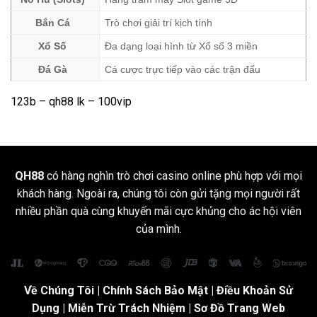
Bắn Cá
Trò chơi giải trí kịch tính
Xổ Số
Đa dạng loại hình từ Xổ số 3 miền
Đá Gà
Cá cược trực tiếp vào các trận đấu
123b
–
qh88 lk
– 100vip
QH88
có hàng nghìn trò chơi casino online phù hợp với mọi
khách hàng. Ngoài ra, chúng tôi còn gửi tặng mọi người rất
nhiều phần quà cùng khuyến mãi cực khủng cho ác hội viên
của mình.
Về Chúng Tôi
|
Chính Sách Bảo Mật
|
Điều Khoản Sử
Dụng
| Miễn Trừ Trách Nhiệm |
Sơ Đồ Trang Web