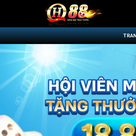
Skip
to
content
TRA