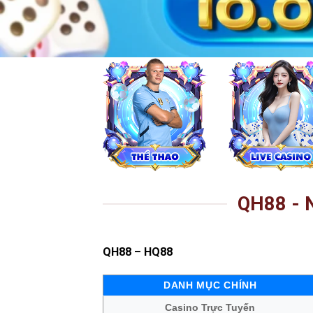
QH88 - 
QH88
– HQ88
DANH MỤC CHÍNH
Casino Trực Tuyến