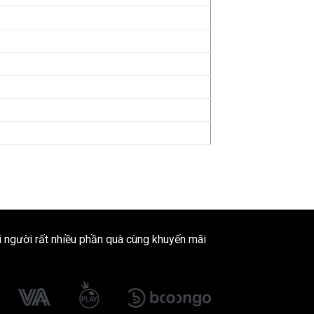
i người rất nhiều phần quà cùng khuyến mãi