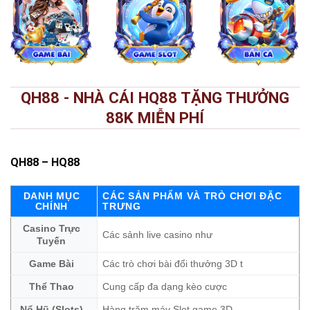
QH88 - NHÀ CÁI HQ88 TẶNG THƯỞNG
88K MIỄN PHÍ
QH88
– HQ88
DANH MỤC
CÁC SẢN PHẨM VÀ TRÒ CHƠI ĐẶC
CHÍNH
TRƯNG
Casino Trực
Các sảnh live casino như
Tuyến
Game Bài
Các trò chơi bài đổi thưởng 3D t
Thể Thao
Cung cấp đa dạng kèo cược
Nổ Hũ (Slots)
Hàng trăm máy Slot game 3D