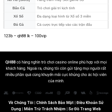
Bắn Cá
Trò chơi giải trí kịch tính
Xổ Số
Đa dạng loại hình từ Xổ số 3 miền
Đá Gà
Cá cược trực tiếp vào các trận đấu
123b
–
qh88 lk
– 100vip
QH88
có hàng nghìn trò chơi casino online phù hợp với mọi
khách hàng. Ngoài ra, chúng tôi còn gửi tặng mọi người rất
nhiều phần quà cùng khuyến mãi cực khủng cho ác hội viên
của mình.
Về Chúng Tôi
|
Chính Sách Bảo Mật
|
Điều Khoản Sử
Dụng
| Miễn Trừ Trách Nhiệm |
Sơ Đồ Trang Web