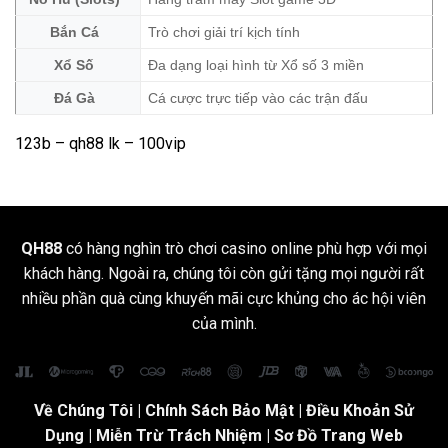
Bắn Cá
Trò chơi giải trí kịch tính
Xổ Số
Đa dạng loại hình từ Xổ số 3 miền
Đá Gà
Cá cược trực tiếp vào các trận đấu
123b
–
qh88 lk
– 100vip
QH88
có hàng nghìn trò chơi casino online phù hợp với mọi
khách hàng. Ngoài ra, chúng tôi còn gửi tặng mọi người rất
nhiều phần quà cùng khuyến mãi cực khủng cho ác hội viên
của mình.
Về Chúng Tôi
|
Chính Sách Bảo Mật
|
Điều Khoản Sử
Dụng
| Miễn Trừ Trách Nhiệm |
Sơ Đồ Trang Web