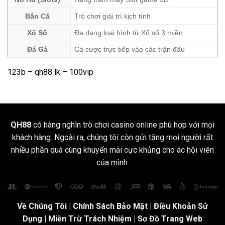
Bắn Cá
Trò chơi giải trí kịch tính
Xổ Số
Đa dạng loại hình từ Xổ số 3 miền
Đá Gà
Cá cược trực tiếp vào các trận đấu
123b
–
qh88 lk
– 100vip
QH88
có hàng nghìn trò chơi casino online phù hợp với mọi
khách hàng. Ngoài ra, chúng tôi còn gửi tặng mọi người rất
nhiều phần quà cùng khuyến mãi cực khủng cho ác hội viên
của mình.
Về Chúng Tôi
|
Chính Sách Bảo Mật
|
Điều Khoản Sử
Dụng
| Miễn Trừ Trách Nhiệm |
Sơ Đồ Trang Web