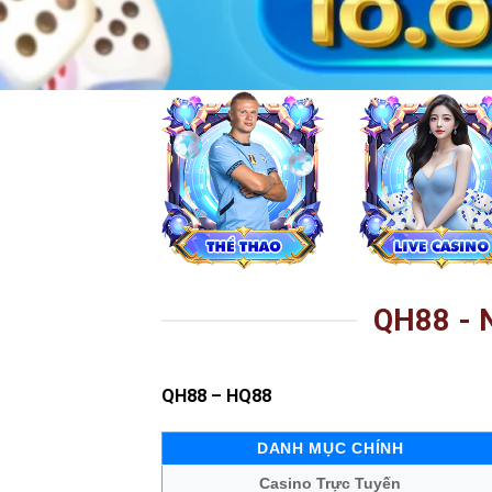
QH88 - 
QH88
– HQ88
DANH MỤC CHÍNH
Casino Trực Tuyến