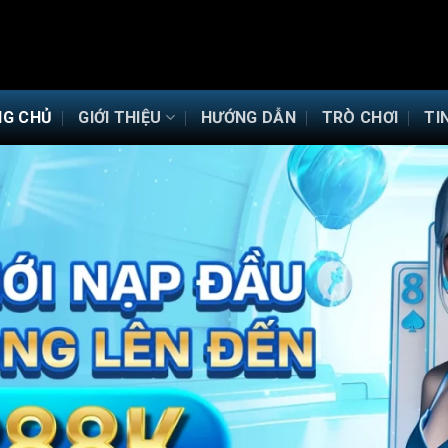
NG CHỦ
GIỚI THIỆU
HƯỚNG DẪN
TRÒ CHƠI
TI