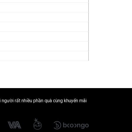
i người rất nhiều phần quà cùng khuyến mãi