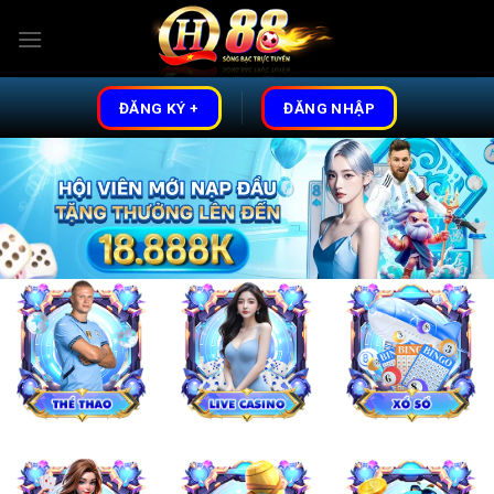
Skip
to
content
ĐĂNG KÝ +
ĐĂNG NHẬP