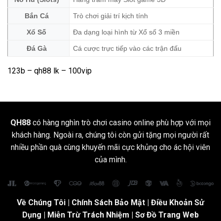
Bắn Cá
Trò chơi giải trí kịch tính
Xổ Số
Đa dạng loại hình từ Xổ số 3 miền
Đá Gà
Cá cược trực tiếp vào các trận đấu
123b
–
qh88 lk
– 100vip
QH88
có hàng nghìn trò chơi casino online phù hợp với mọi
khách hàng. Ngoài ra, chúng tôi còn gửi tặng mọi người rất
nhiều phần quà cùng khuyến mãi cực khủng cho ác hội viên
của mình.
Về Chúng Tôi
|
Chính Sách Bảo Mật
|
Điều Khoản Sử
Dụng
| Miễn Trừ Trách Nhiệm |
Sơ Đồ Trang Web