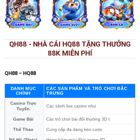
QH88 - NHÀ CÁI HQ88 TẶNG THƯỞNG
88K MIỄN PHÍ
QH88
– HQ88
DANH MỤC
CÁC SẢN PHẨM VÀ TRÒ CHƠI ĐẶC
CHÍNH
TRƯNG
Casino Trực
Các sảnh live casino như
Tuyến
Game Bài
Các trò chơi bài đổi thưởng 3D t
Thể Thao
Cung cấp đa dạng kèo cược
Nổ Hũ (Slots)
Hàng trăm máy Slot game 3D