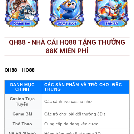
QH88 - NHÀ CÁI HQ88 TẶNG THƯỞNG
88K MIỄN PHÍ
QH88
– HQ88
DANH MỤC
CÁC SẢN PHẨM VÀ TRÒ CHƠI ĐẶC
CHÍNH
TRƯNG
Casino Trực
Các sảnh live casino như
Tuyến
Game Bài
Các trò chơi bài đổi thưởng 3D t
Thể Thao
Cung cấp đa dạng kèo cược
Nổ Hũ (Slots)
Hàng trăm máy Slot game 3D