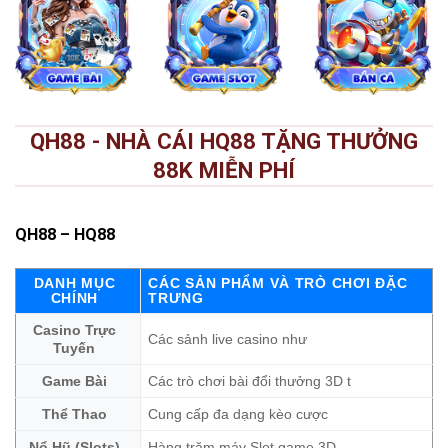
QH88 - NHÀ CÁI HQ88 TẶNG THƯỞNG
88K MIỄN PHÍ
QH88
– HQ88
DANH MỤC
CÁC SẢN PHẨM VÀ TRÒ CHƠI ĐẶC
CHÍNH
TRƯNG
Casino Trực
Các sảnh live casino như
Tuyến
Game Bài
Các trò chơi bài đổi thưởng 3D t
Thể Thao
Cung cấp đa dạng kèo cược
Nổ Hũ (Slots)
Hàng trăm máy Slot game 3D