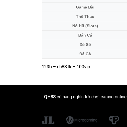
Game Bài
Thể Thao
Nổ Hũ (Slots)
Bắn Cá
Xổ Số
Đá Gà
123b
–
qh88 lk
– 100vip
QH88
có hàng nghìn trò chơi casino online