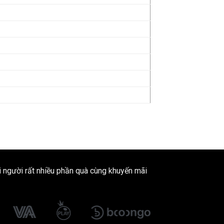
i người rất nhiều phần quà cùng khuyến mãi