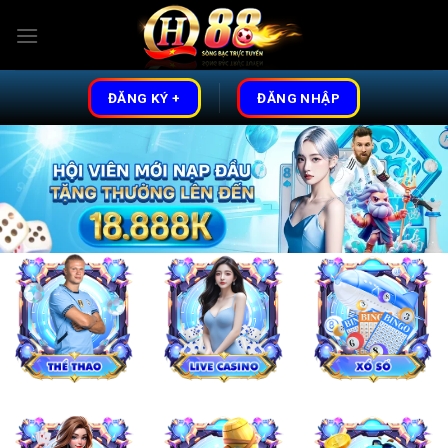
Skip
to
content
ĐĂNG KÝ +
ĐĂNG NHẬP