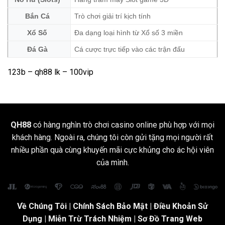
Bắn Cá
Trò chơi giải trí kịch tính
Xổ Số
Đa dạng loại hình từ Xổ số 3 miền
Đá Gà
Cá cược trực tiếp vào các trận đấu
123b
–
qh88 lk
– 100vip
QH88
có hàng nghìn trò chơi casino online phù hợp với mọi
khách hàng. Ngoài ra, chúng tôi còn gửi tặng mọi người rất
nhiều phần quà cùng khuyến mãi cực khủng cho ác hội viên
của mình.
Về Chúng Tôi
|
Chính Sách Bảo Mật
|
Điều Khoản Sử
Dụng
| Miễn Trừ Trách Nhiệm |
Sơ Đồ Trang Web