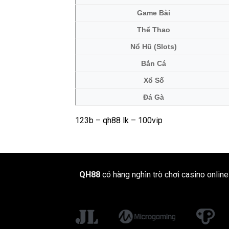
Game Bài
Thể Thao
Nổ Hũ (Slots)
Bắn Cá
Xổ Số
Đá Gà
123b
–
qh88 lk
– 100vip
QH88
có hàng nghìn trò chơi casino online