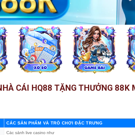
NHÀ CÁI HQ88 TẶNG THƯỞNG 88K 
CÁC SẢN PHẨM VÀ TRÒ CHƠI ĐẶC TRƯNG
Các sảnh live casino như