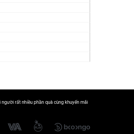
i người rất nhiều phần quà cùng khuyến mãi