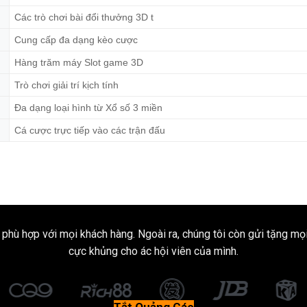
Các trò chơi bài đổi thưởng 3D t
Cung cấp đa dạng kèo cược
Hàng trăm máy Slot game 3D
Trò chơi giải trí kịch tính
Đa dạng loại hình từ Xổ số 3 miền
Cá cược trực tiếp vào các trận đấu
 phù hợp với mọi khách hàng. Ngoài ra, chúng tôi còn gửi tặng mọ
cực khủng cho ác hội viên của mình.