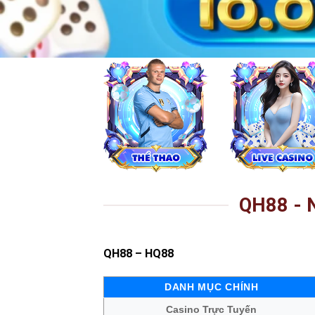
QH88 - 
QH88
– HQ88
DANH MỤC CHÍNH
Casino Trực Tuyến