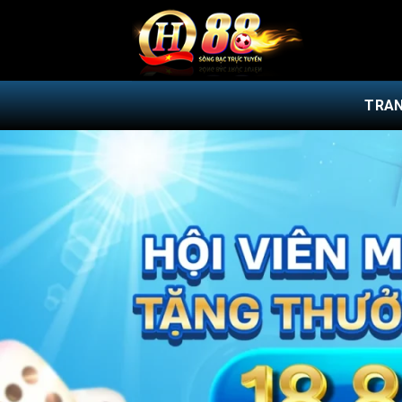
Skip
to
content
TRA