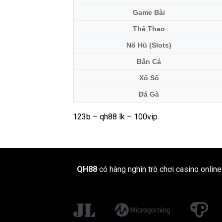
Game Bài
Thể Thao
Nổ Hũ (Slots)
Bắn Cá
Xổ Số
Đá Gà
123b
–
qh88 lk
– 100vip
QH88
có hàng nghìn trò chơi casino online