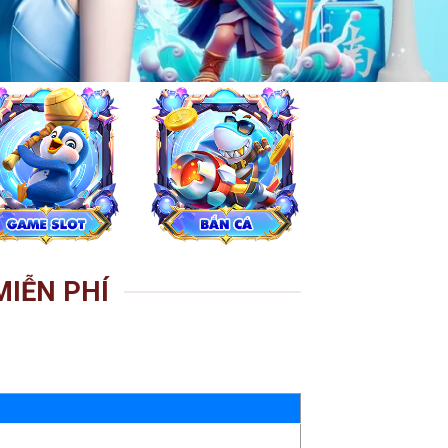
MIỄN PHÍ