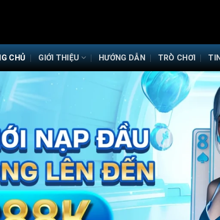
NG CHỦ
GIỚI THIỆU
HƯỚNG DẪN
TRÒ CHƠI
TI