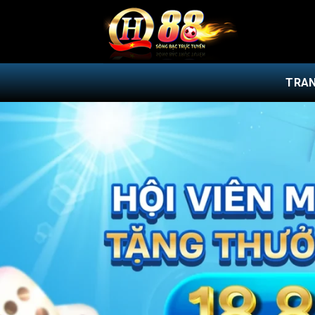
Skip
to
content
TRA