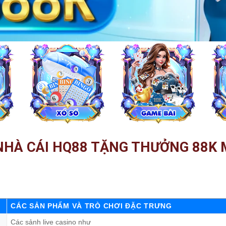
NHÀ CÁI HQ88 TẶNG THƯỞNG 88K 
CÁC SẢN PHẨM VÀ TRÒ CHƠI ĐẶC TRƯNG
Các sảnh live casino như