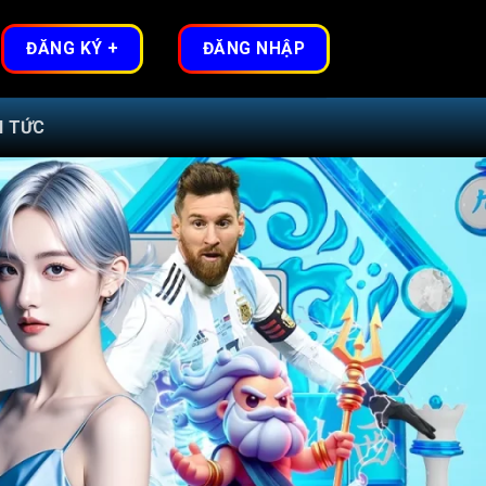
ĐĂNG KÝ +
ĐĂNG NHẬP
N TỨC