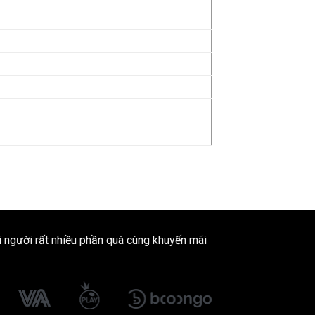
i người rất nhiều phần quà cùng khuyến mãi