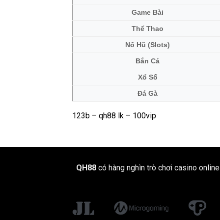
Game Bài
Thể Thao
Nổ Hũ (Slots)
Bắn Cá
Xổ Số
Đá Gà
123b
–
qh88 lk
– 100vip
QH88
có hàng nghìn trò chơi casino online