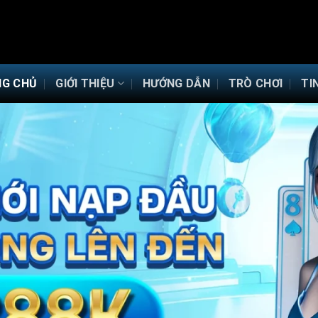
NG CHỦ
GIỚI THIỆU
HƯỚNG DẪN
TRÒ CHƠI
TI