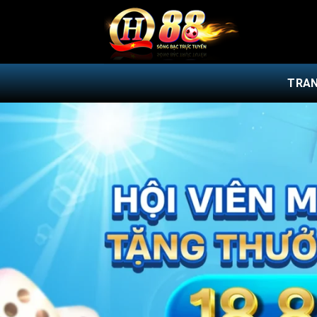
Skip
to
content
TRA