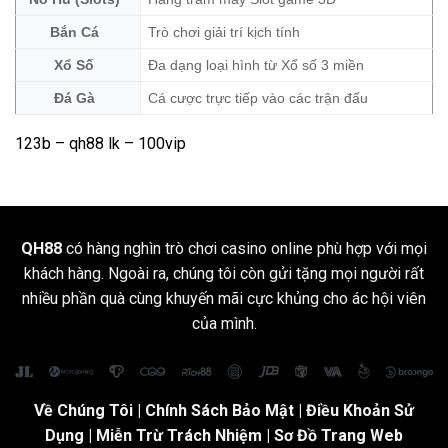
Bắn Cá
Trò chơi giải trí kịch tính
Xổ Số
Đa dạng loại hình từ Xổ số 3 miền
Đá Gà
Cá cược trực tiếp vào các trận đấu
123b
–
qh88 lk
– 100vip
QH88
có hàng nghìn trò chơi casino online phù hợp với mọi
khách hàng. Ngoài ra, chúng tôi còn gửi tặng mọi người rất
nhiều phần quà cùng khuyến mãi cực khủng cho ác hội viên
của mình.
Về Chúng Tôi
|
Chính Sách Bảo Mật
|
Điều Khoản Sử
Dụng
| Miễn Trừ Trách Nhiệm |
Sơ Đồ Trang Web