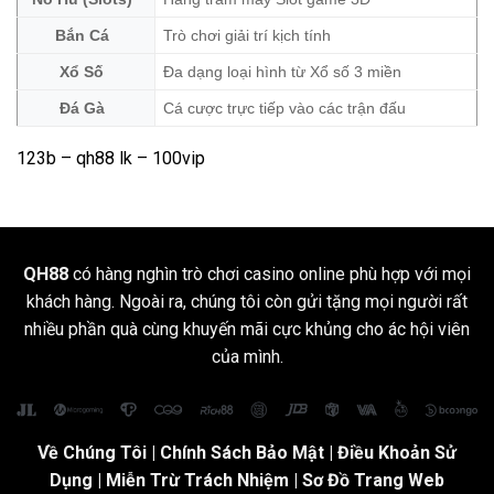
Bắn Cá
Trò chơi giải trí kịch tính
Xổ Số
Đa dạng loại hình từ Xổ số 3 miền
Đá Gà
Cá cược trực tiếp vào các trận đấu
123b
–
qh88 lk
– 100vip
QH88
có hàng nghìn trò chơi casino online phù hợp với mọi
khách hàng. Ngoài ra, chúng tôi còn gửi tặng mọi người rất
nhiều phần quà cùng khuyến mãi cực khủng cho ác hội viên
của mình.
Về Chúng Tôi
|
Chính Sách Bảo Mật
|
Điều Khoản Sử
Dụng
| Miễn Trừ Trách Nhiệm |
Sơ Đồ Trang Web