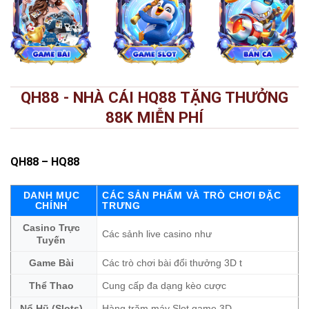
QH88 - NHÀ CÁI HQ88 TẶNG THƯỞNG
88K MIỄN PHÍ
QH88
– HQ88
DANH MỤC
CÁC SẢN PHẨM VÀ TRÒ CHƠI ĐẶC
CHÍNH
TRƯNG
Casino Trực
Các sảnh live casino như
Tuyến
Game Bài
Các trò chơi bài đổi thưởng 3D t
Thể Thao
Cung cấp đa dạng kèo cược
Nổ Hũ (Slots)
Hàng trăm máy Slot game 3D