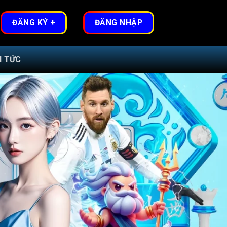
ĐĂNG KÝ +
ĐĂNG NHẬP
N TỨC