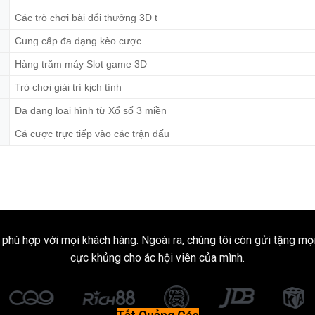
Các trò chơi bài đổi thưởng 3D t
Cung cấp đa dạng kèo cược
Hàng trăm máy Slot game 3D
Trò chơi giải trí kịch tính
Đa dạng loại hình từ Xổ số 3 miền
Cá cược trực tiếp vào các trận đấu
 phù hợp với mọi khách hàng. Ngoài ra, chúng tôi còn gửi tặng mọ
cực khủng cho ác hội viên của mình.