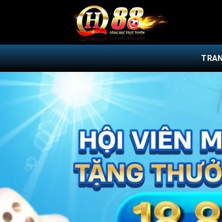
Skip
to
content
TRA