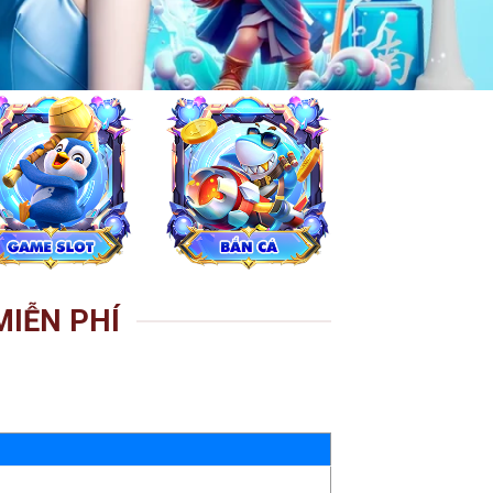
MIỄN PHÍ