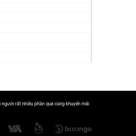
i người rất nhiều phần quà cùng khuyến mãi