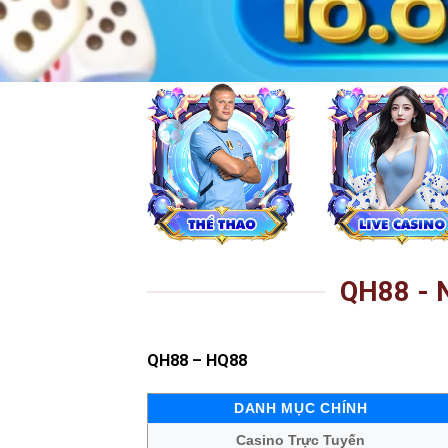
QH88 - 
QH88
– HQ88
DANH MỤC CHÍNH
Casino Trực Tuyến