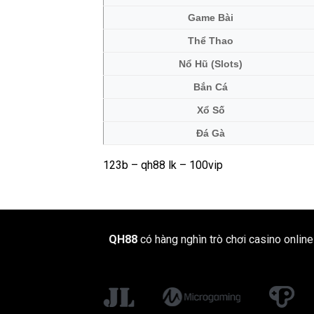
Game Bài
Thể Thao
Nổ Hũ (Slots)
Bắn Cá
Xổ Số
Đá Gà
123b
–
qh88 lk
– 100vip
QH88
có hàng nghìn trò chơi casino online