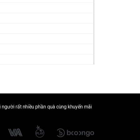
i người rất nhiều phần quà cùng khuyến mãi