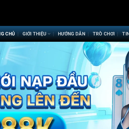
NG CHỦ
GIỚI THIỆU
HƯỚNG DẪN
TRÒ CHƠI
TI