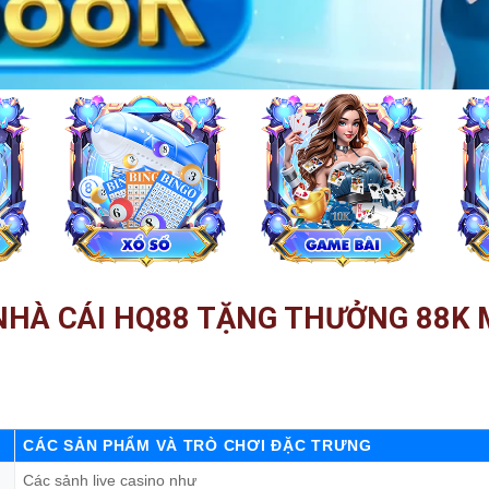
NHÀ CÁI HQ88 TẶNG THƯỞNG 88K 
CÁC SẢN PHẨM VÀ TRÒ CHƠI ĐẶC TRƯNG
Các sảnh live casino như