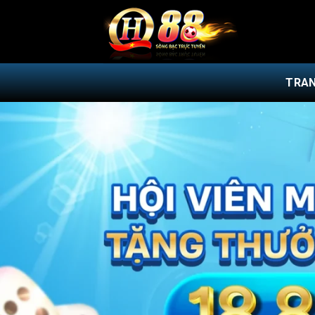
Skip
to
content
TRA