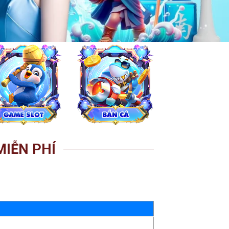
MIỄN PHÍ