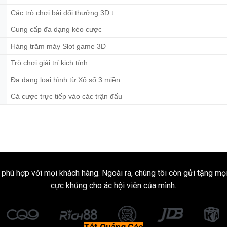
Các trò chơi bài đổi thưởng 3D t
Cung cấp đa dạng kèo cược
Hàng trăm máy Slot game 3D
Trò chơi giải trí kịch tính
Đa dạng loại hình từ Xổ số 3 miền
Cá cược trực tiếp vào các trận đấu
 phù hợp với mọi khách hàng. Ngoài ra, chúng tôi còn gửi tặng mọ
cực khủng cho ác hội viên của mình.