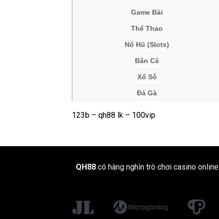
Game Bài
Thể Thao
Nổ Hũ (Slots)
Bắn Cá
Xổ Số
Đá Gà
123b
–
qh88 lk
– 100vip
QH88
có hàng nghìn trò chơi casino online