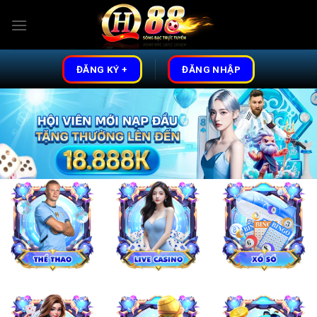
Skip
to
content
ĐĂNG KÝ +
ĐĂNG NHẬP