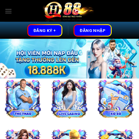
Skip
to
content
ĐĂNG KÝ +
ĐĂNG NHẬP