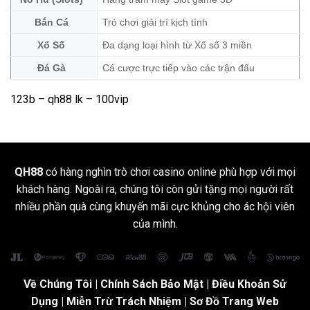
Bắn Cá
Trò chơi giải trí kịch tính
Xổ Số
Đa dạng loại hình từ Xổ số 3 miền
Đá Gà
Cá cược trực tiếp vào các trận đấu
123b
–
qh88 lk
– 100vip
QH88
có hàng nghìn trò chơi casino online phù hợp với mọi
khách hàng. Ngoài ra, chúng tôi còn gửi tặng mọi người rất
nhiều phần quà cùng khuyến mãi cực khủng cho ác hội viên
của mình.
Về Chúng Tôi
|
Chính Sách Bảo Mật
|
Điều Khoản Sử
Dụng
| Miễn Trừ Trách Nhiệm |
Sơ Đồ Trang Web