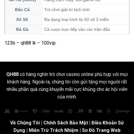
Bắn Cá
Trò chơi giải trí kịch tính
Xổ Số
Đa dạng loại hình từ Xổ số 3 miền
Đá Gà
Cá cược trực tiếp vào các trận đấu
123b
–
qh88 lk
– 100vip
QH88
có hàng nghìn trò chơi casino online phù hợp với mọi
khách hàng. Ngoài ra, chúng tôi còn gửi tặng mọi người rất
nhiều phần quà cùng khuyến mãi cực khủng cho ác hội viên
của mình.
Về Chúng Tôi
|
Chính Sách Bảo Mật
|
Điều Khoản Sử
Dụng
| Miễn Trừ Trách Nhiệm |
Sơ Đồ Trang Web