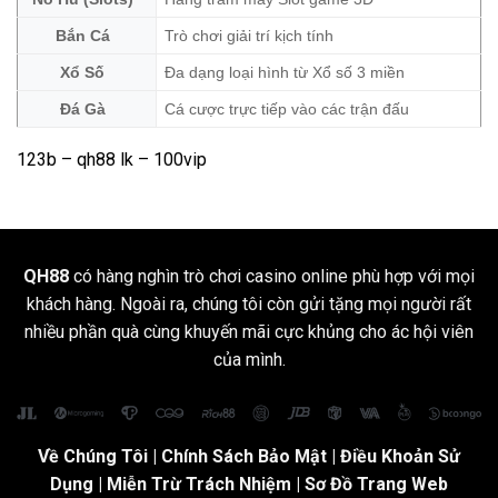
Bắn Cá
Trò chơi giải trí kịch tính
Xổ Số
Đa dạng loại hình từ Xổ số 3 miền
Đá Gà
Cá cược trực tiếp vào các trận đấu
123b
–
qh88 lk
– 100vip
QH88
có hàng nghìn trò chơi casino online phù hợp với mọi
khách hàng. Ngoài ra, chúng tôi còn gửi tặng mọi người rất
nhiều phần quà cùng khuyến mãi cực khủng cho ác hội viên
của mình.
Về Chúng Tôi
|
Chính Sách Bảo Mật
|
Điều Khoản Sử
Dụng
| Miễn Trừ Trách Nhiệm |
Sơ Đồ Trang Web