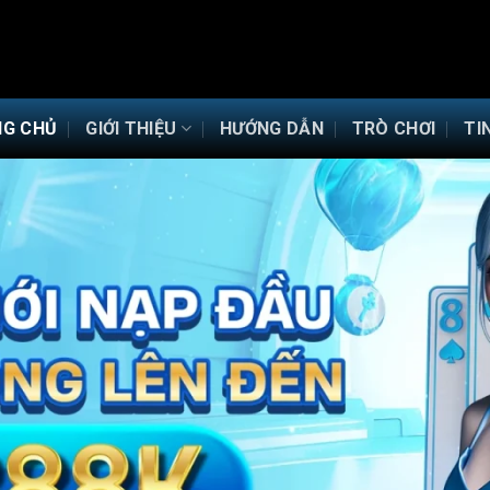
NG CHỦ
GIỚI THIỆU
HƯỚNG DẪN
TRÒ CHƠI
TI