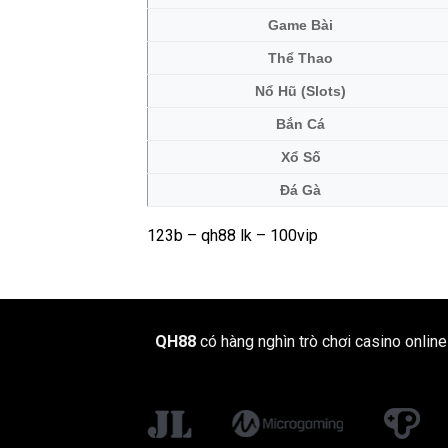
Game Bài
Thể Thao
Nổ Hũ (Slots)
Bắn Cá
Xổ Số
Đá Gà
123b
–
qh88 lk
– 100vip
QH88
có hàng nghìn trò chơi casino online