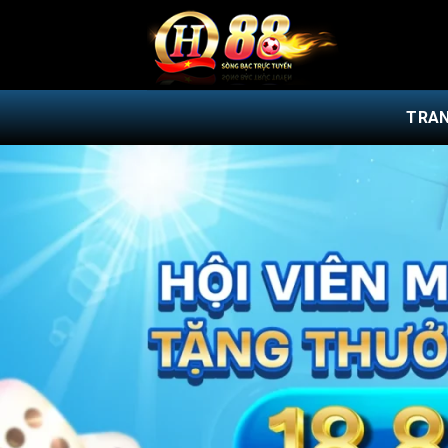
Skip
to
content
TRA