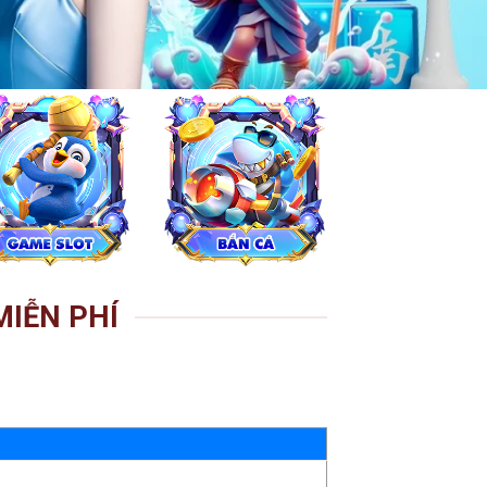
MIỄN PHÍ