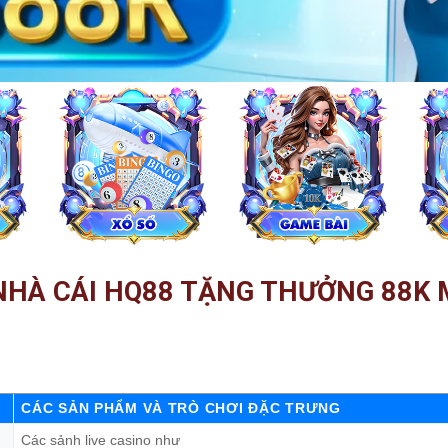
NHÀ CÁI HQ88 TẶNG THƯỞNG 88K 
CÁC SẢN PHẨM VÀ TRÒ CHƠI ĐẶC TRƯNG
Các sảnh live casino như