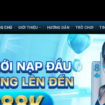
NG CHỦ
GIỚI THIỆU
HƯỚNG DẪN
TRÒ CHƠI
TI