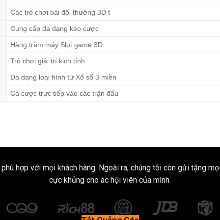
Các trò chơi bài đổi thưởng 3D t
Cung cấp đa dạng kèo cược
Hàng trăm máy Slot game 3D
Trò chơi giải trí kịch tính
Đa dạng loại hình từ Xổ số 3 miền
Cá cược trực tiếp vào các trận đấu
 phù hợp với mọi khách hàng. Ngoài ra, chúng tôi còn gửi tặng mọ
cực khủng cho ác hội viên của mình.