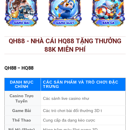
QH88 - NHÀ CÁI HQ88 TẶNG THƯỞNG
88K MIỄN PHÍ
QH88
– HQ88
DANH MỤC
CÁC SẢN PHẨM VÀ TRÒ CHƠI ĐẶC
CHÍNH
TRƯNG
Casino Trực
Các sảnh live casino như
Tuyến
Game Bài
Các trò chơi bài đổi thưởng 3D t
Thể Thao
Cung cấp đa dạng kèo cược
Nổ Hũ (Slots)
Hàng trăm máy Slot game 3D