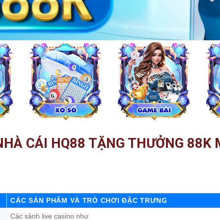
NHÀ CÁI HQ88 TẶNG THƯỞNG 88K 
CÁC SẢN PHẨM VÀ TRÒ CHƠI ĐẶC TRƯNG
Các sảnh live casino như