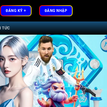
ĐĂNG KÝ +
ĐĂNG NHẬP
N TỨC