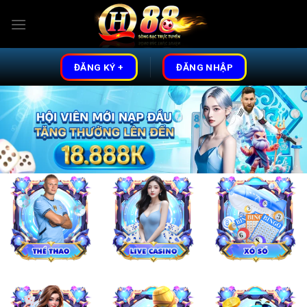
Skip
to
content
ĐĂNG KÝ +
ĐĂNG NHẬP